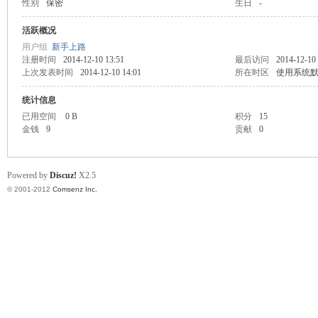
性别
保密
生日
-
业
活跃概况
用户组
新手上路
注册时间
2014-12-10 13:51
最后访问
2014-12-10
上次发表时间
2014-12-10 14:01
所在时区
使用系统
统计信息
已用空间
0 B
积分
15
金钱
9
贡献
0
阀
Powered by
Discuz!
X2.5
© 2001-2012
Comsenz Inc.
门