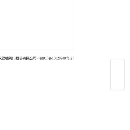
汉汉德阀门股份有限公司
(
鄂ICP备10020949号-2
)