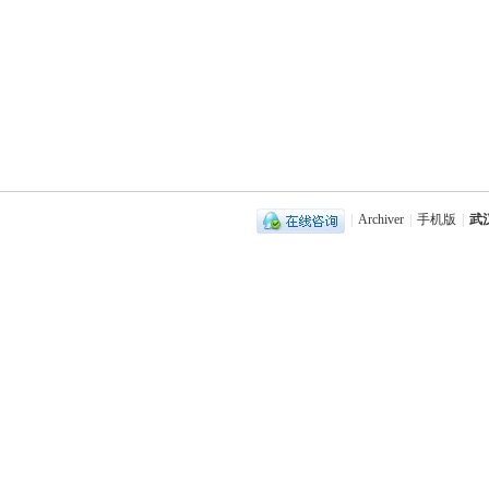
|
Archiver
|
手机版
|
武