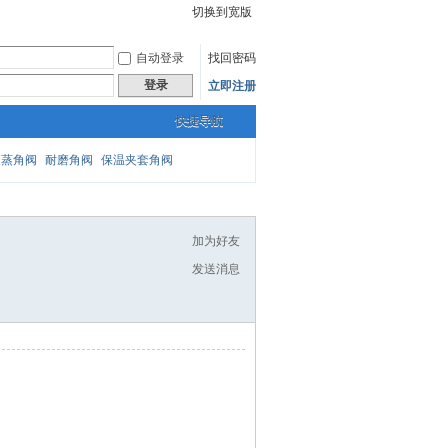
切换到宽版
自动登录
找回密码
登录
立即注册
快捷导航
闪蒸角阀
耐磨角阀
保温夹套角阀
加为好友
发送消息