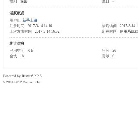
性别
保密
生日
-
业
活跃概况
用户组
新手上路
注册时间
2017-3-14 14:10
最后访问
2017-3-14 1
上次发表时间
2017-3-14 16:32
所在时区
使用系统
统计信息
已用空间
0 B
积分
26
金钱
18
贡献
0
阀
Powered by
Discuz!
X2.5
© 2001-2012
Comsenz Inc.
门