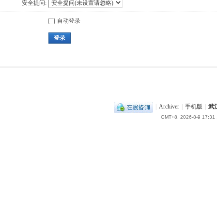
安全提问:
自动登录
登录
|
Archiver
|
手机版
|
武
GMT+8, 2026-8-9 17:31