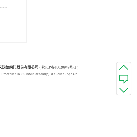
汉汉德阀门股份有限公司
(
鄂ICP备10020949号-2
)
, Processed in 0.015586 second(s), 0 queries , Apc On.