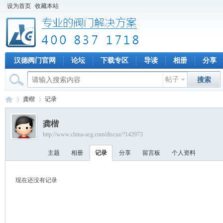
设为首页
收藏本站
汉德阀门官网
论坛
下载专区
导读
相册
分享
帖子
搜索
龚楷
记录
龚楷
http://www.china-acg.com/discuz/?142973
专
›
›
主题
相册
记录
分享
留言板
个人资料
现在还没有记录