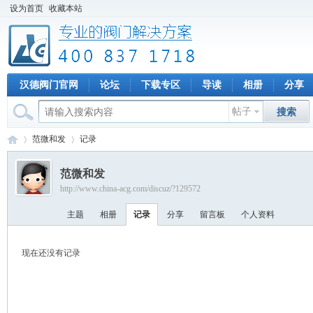
设为首页
收藏本站
汉德阀门官网
论坛
下载专区
导读
相册
分享
帖子
搜索
范微和发
记录
范微和发
http://www.china-acg.com/discuz/?129572
专
›
›
主题
相册
记录
分享
留言板
个人资料
现在还没有记录