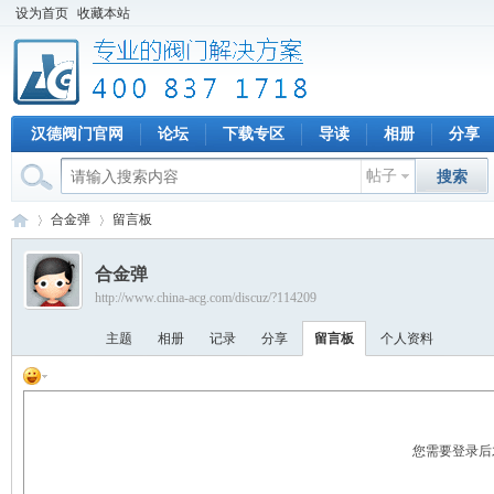
设为首页
收藏本站
汉德阀门官网
论坛
下载专区
导读
相册
分享
帖子
搜索
合金弹
留言板
合金弹
http://www.china-acg.com/discuz/?114209
专
›
›
主题
相册
记录
分享
留言板
个人资料
您需要登录后