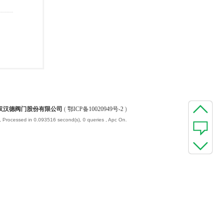
汉汉德阀门股份有限公司
(
鄂ICP备10020949号-2
)
, Processed in 0.093516 second(s), 0 queries , Apc On.