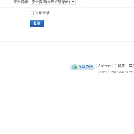
安全提问:
自动登录
登录
|
Archiver
|
手机版
|
武
GMT+8, 2026-8-6 09:22