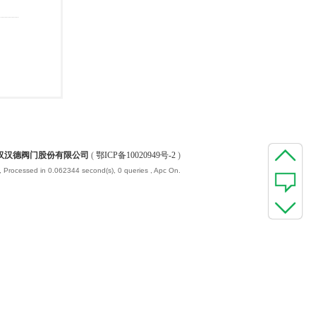
汉汉德阀门股份有限公司
(
鄂ICP备10020949号-2
)
, Processed in 0.062344 second(s), 0 queries , Apc On.