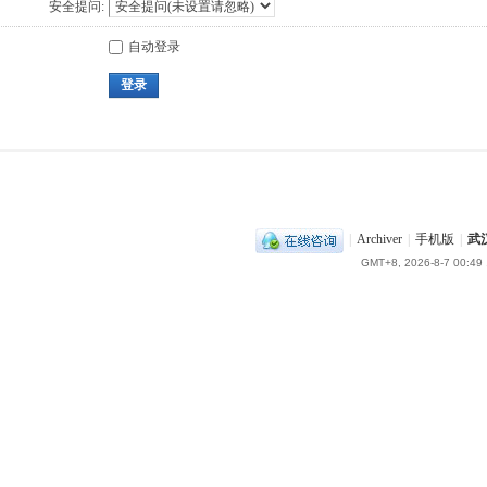
安全提问:
自动登录
登录
|
Archiver
|
手机版
|
武
GMT+8, 2026-8-7 00:49