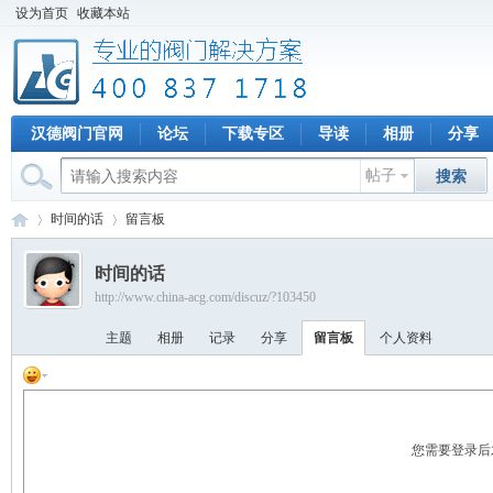
设为首页
收藏本站
汉德阀门官网
论坛
下载专区
导读
相册
分享
帖子
搜索
时间的话
留言板
时间的话
http://www.china-acg.com/discuz/?103450
专
›
›
主题
相册
记录
分享
留言板
个人资料
您需要登录后