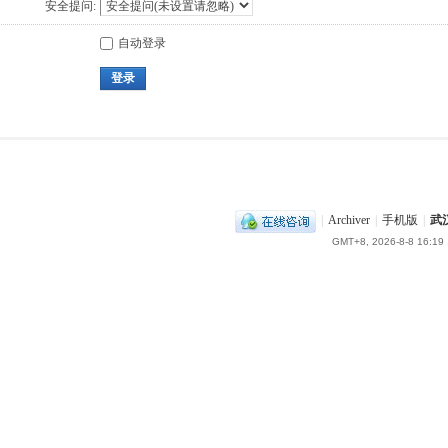
安全提问:
自动登录
登录
|
Archiver
|
手机版
|
武
GMT+8, 2026-8-8 16:19