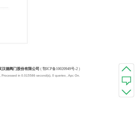
汉汉德阀门股份有限公司
(
鄂ICP备10020949号-2
)
, Processed in 0.015586 second(s), 0 queries , Apc On.