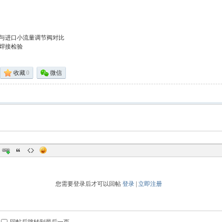
与进口小流量调节阀对比
焊接检验
收藏
0
微信
您需要登录后才可以回帖
登录
|
立即注册
回帖后跳转到最后一页