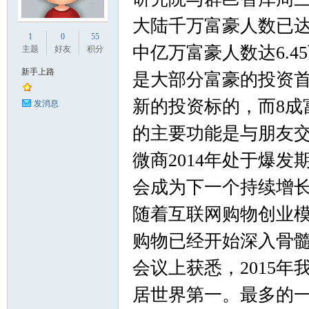
大陆千万富豪人数已达1
业
1
0
55
中亿万富豪人数达6.4
主题
好友
积分
新手上路
是大部分富豪的投资首
新的投资标的，而8成
发消息
的主要功能是与朋友
微商2014年处于爆发
阀
会成为下一个持续增
随着互联网购物创业
购物已经开始深入骨髓
会议上获悉，2015年
居世界第一。最多的一
门