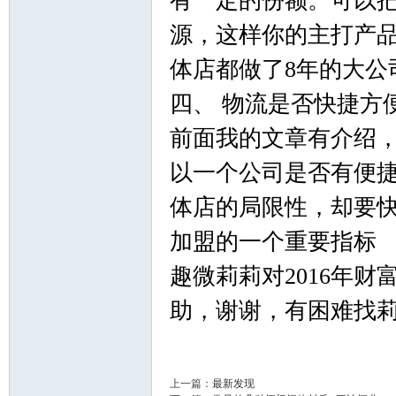
有一定的份额。可以
源，这样你的主打产
术|
体店都做了8年的大公
四、 物流是否快捷方
前面我的文章有介绍，
以一个公司是否有便
体店的局限性，却要
阀
加盟的一个重要指标
趣微莉莉对2016年
助，谢谢，有困难找
上一篇：
最新发现
门