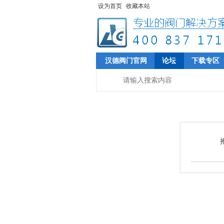
设为首页
收藏本站
汉德阀门官网
论坛
下载专区
请稍候...