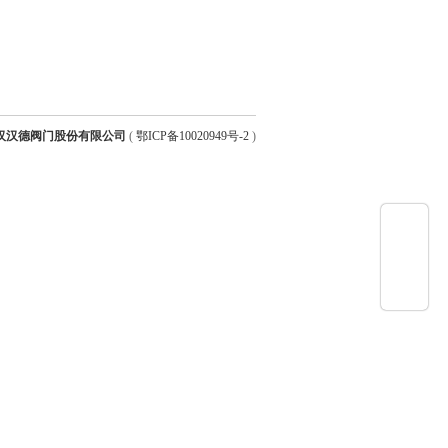
汉汉德阀门股份有限公司
(
鄂ICP备10020949号-2
)