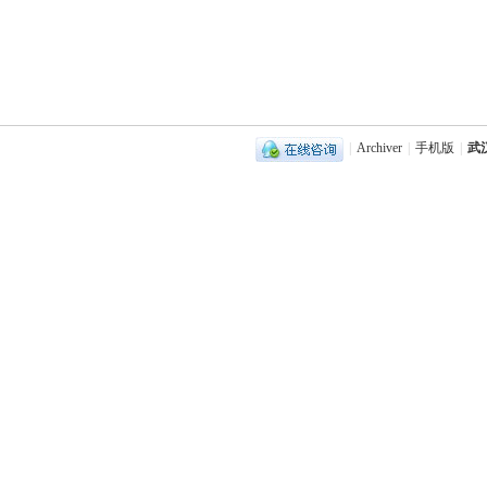
|
Archiver
|
手机版
|
武