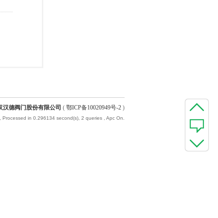
汉汉德阀门股份有限公司
(
鄂ICP备10020949号-2
)
, Processed in 0.296134 second(s), 2 queries , Apc On.