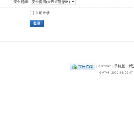
安全提问:
自动登录
登录
|
Archiver
|
手机版
|
武
GMT+8, 2026-8-8 05:47