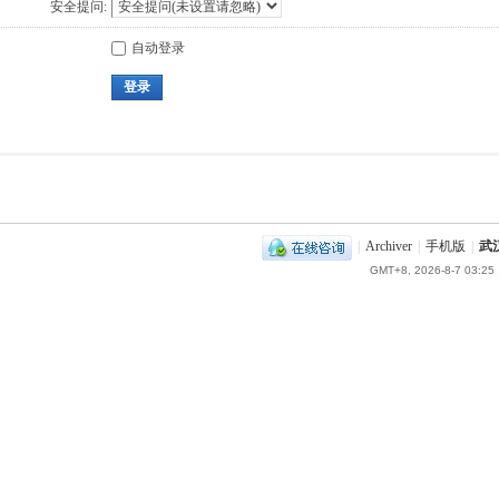
安全提问:
自动登录
登录
|
Archiver
|
手机版
|
武
GMT+8, 2026-8-7 03:25