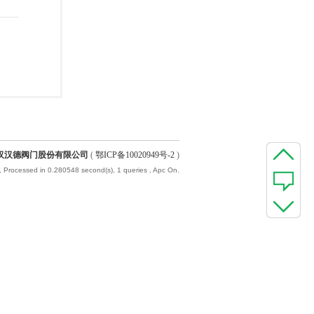
汉汉德阀门股份有限公司
(
鄂ICP备10020949号-2
)
, Processed in 0.280548 second(s), 1 queries , Apc On.