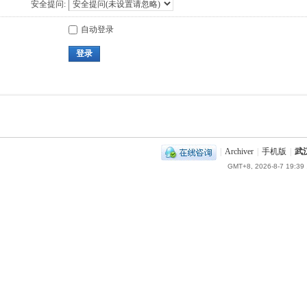
安全提问:
自动登录
登录
|
Archiver
|
手机版
|
武
GMT+8, 2026-8-7 19:39