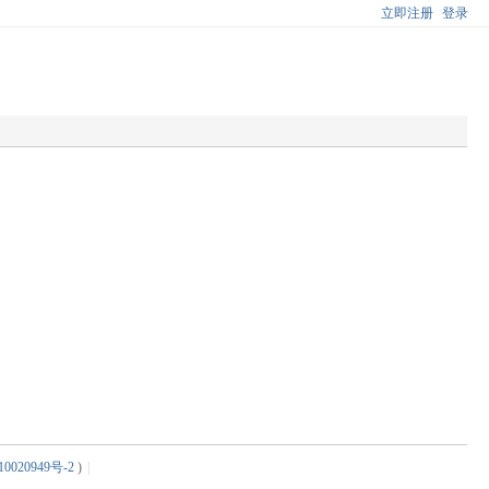
立即注册
登录
0020949号-2
)
|