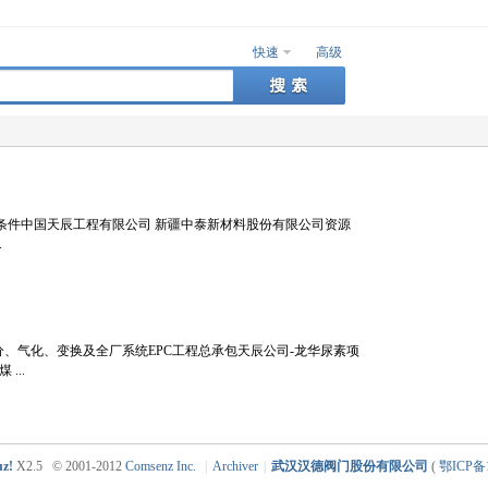
快速
高级
采购条件中国天辰工程有限公司 新疆中泰新材料股份有限公司资源
.
、气化、变换及全厂系统EPC工程总承包天辰公司-龙华尿素项
...
uz!
X2.5
© 2001-2012
Comsenz Inc.
|
Archiver
|
武汉汉德阀门股份有限公司
(
鄂ICP备1