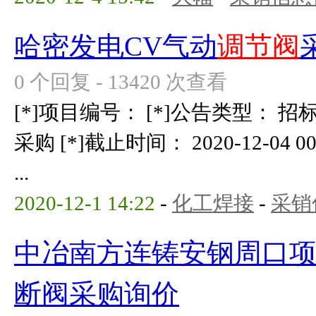
哈密发电CV气动
调节阀
0 个回复 - 13420 次查看
[*]项目编号： [*]公告类型： 招
采购 [*]截止时间： 2020-12-04 00
...
2020-12-1 14:22
-
化工焊接
-
采销
中冶南方连铸安钢周口
断阀采购询价