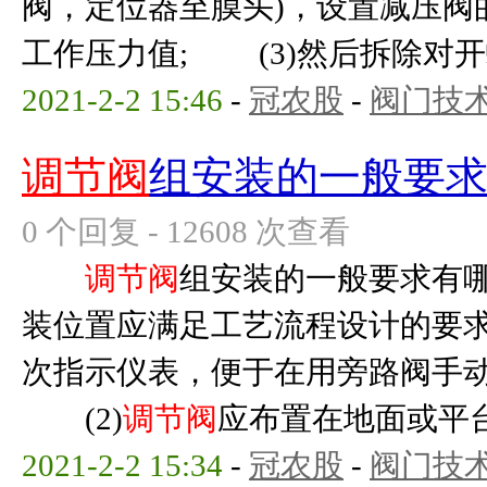
阀，定位器至膜头)，设置减压阀
工作压力值; (3)然后拆除对开螺
2021-2-2 15:46
-
冠农股
-
阀门技
调节阀
组安装的一般要
0 个回复 - 12608 次查看
调节阀
组安装的一般要求有哪
装位置应满足工艺流程设计的要
次指示仪表，便于在用旁路阀手动
(2)
调节阀
应布置在地面或平台上
2021-2-2 15:34
-
冠农股
-
阀门技