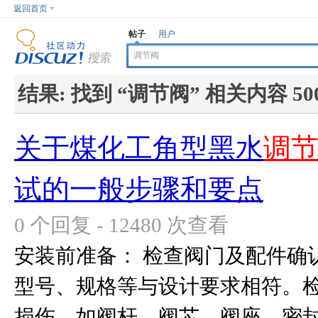
返回首页
帖子
用户
结果:
找到 “
调节阀
” 相关内容 50
关于煤化工角型黑水
调
试的一般步骤和要点
0 个回复 - 12480 次查看
安装前准备： 检查阀门及配件确
型号、规格等与设计要求相符。
损伤，如阀杆、阀芯、阀座、密