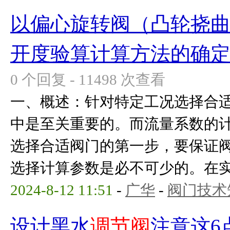
以偏心旋转阀（凸轮挠曲
开度验算计算方法的确
0 个回复 - 11498 次查看
一、概述：针对特定工况选择合
中是至关重要的。而流量系数的
选择合适阀门的第一步，要保证
选择计算参数是必不可少的。在实际
2024-8-12 11:51
-
广华
-
阀门技术
设计黑水
调节阀
注意这6