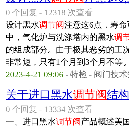
0 个回复 - 12318 次查看
设计黑水
调节阀
注意这6点，寿命
中，气化炉与洗涤塔内的黑水
调
的组成部分。由于极其恶劣的工
非常短，只有1个月到3个月不等。所
2023-4-21 09:06
-
特检
-
阀门技术
关于进口黑水
调节阀
结
0 个回复 - 13334 次查看
一、进口黑水
调节阀
产品概述美国