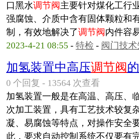
口黑水
调节阀
主要针对煤化工行
强腐蚀、介质中含有固体颗粒和
制，有效地解决了
调节阀
内件容易
2023-4-21 08:55
-
特检
-
阀门技术
加氢装置中高压
调节阀
0 个回复 - 13564 次查看
加氢装置一般是在高温、高压、
次加工装置，具有工艺技术较复
凝、易腐蚀等特点，对操作安全
此，要求自动控制系统不仅要有完备