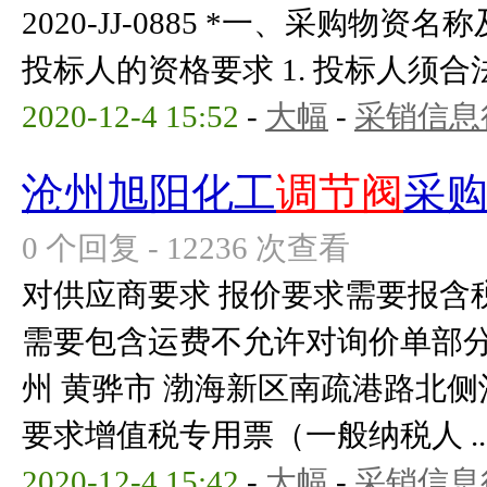
2020-JJ-0885 *一、采购物
投标人的资格要求 1. 投标人须合法
2020-12-4 15:52
-
大幅
-
采销信息
沧州旭阳化工
调节阀
采
0 个回复 - 12236 次查看
对供应商要求 报价要求需要报含
需要包含运费不允许对询价单部分
州 黄骅市 渤海新区南疏港路北侧
要求增值税专用票（一般纳税人 ..
2020-12-4 15:42
-
大幅
-
采销信息