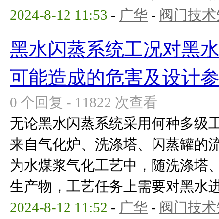
2024-8-12 11:53
-
广华
-
阀门技术
黑水闪蒸系统工况对黑
可能造成的危害及设计
0 个回复 - 11822 次查看
无论黑水闪蒸系统采用何种多级
来自气化炉、洗涤塔、闪蒸罐的
为水煤浆气化工艺中，随洗涤塔
生产物，工艺任务上需要对黑水进行
2024-8-12 11:52
-
广华
-
阀门技术