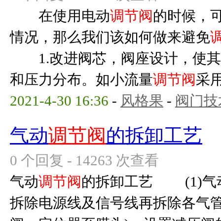
在使用电动
调节阀
的时候，
情况，那么我们该如何做来避免
1.改进阀芯，阀座设计，使其
和压力分布。如小流量
调节阀
采用
2021-4-30 16:36
-
风格果
-
阀门技
气动
调节阀
的拆卸工艺
0 个回复 - 14263 次查看
气动
调节阀
的拆卸工艺 (1)气
拆除电源线及信号线再拆除各气管