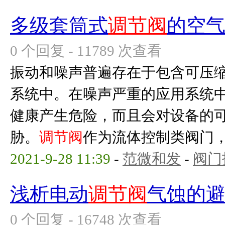
多级套筒式
调节阀
的空
0 个回复 - 11789 次查看
振动和噪声普遍存在于包含可压
系统中。在噪声严重的应用系统
健康产生危险，而且会对设备的
胁。
调节阀
作为流体控制类阀门，常
2021-9-28 11:39
-
范微和发
-
阀门
浅析电动
调节阀
气蚀的
0 个回复 - 16748 次查看