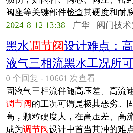
阀座等关键部件检查其硬度和耐腐蚀
2024-8-12 13:38
-
广华
-
阀门技术
黑水
调节阀
设计难点：
液气三相流黑水工况所
0 个回复 - 10661 次查看
固液气三相流伴随高压差、高流
调节阀
的工况可谓是极其恶劣。
高，颗粒硬度大，在高压差、高
成为
调节阀
设计中首当其冲的难点。