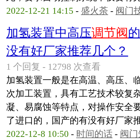
2022-12-21 14:15
-
盛火荼
-
阀门
加氢装置中高压
调节阀
没有好厂家推荐几个？
1 个回复 - 12798 次查看
加氢装置一般是在高温、高压、
次加工装置，具有工艺技术较复
凝、易腐蚀等特点，对操作安全
了进口的，国产的有没有好厂家
2022-12-8 10:50
-
时间的话
-
阀门