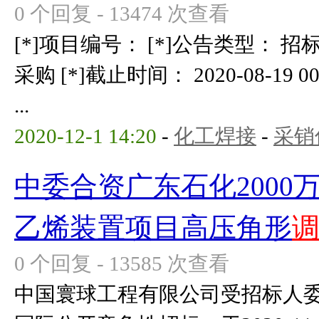
0 个回复 - 13474 次查看
[*]项目编号： [*]公告类型： 招
采购 [*]截止时间： 2020-08-19 00
...
2020-12-1 14:20
-
化工焊接
-
采销
中委合资广东石化2000
乙烯装置项目高压角形
0 个回复 - 13585 次查看
中国寰球工程有限公司受招标人