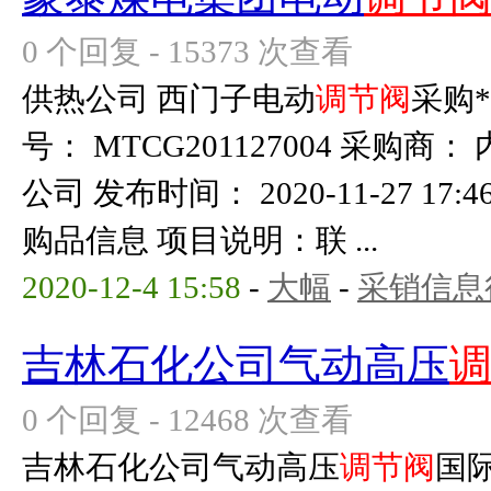
0 个回复 - 15373 次查看
供热公司 西门子电动
调节阀
采购
号： MTCG201127004 采购
公司 发布时间： 2020-11-27 17
购品信息 项目说明：联 ...
2020-12-4 15:58
-
大幅
-
采销信息
吉林石化公司气动高压
0 个回复 - 12468 次查看
吉林石化公司气动高压
调节阀
国际