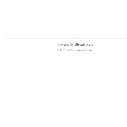
Powered by
Discuz!
X2.5
© 2001-2012
Comsenz Inc.