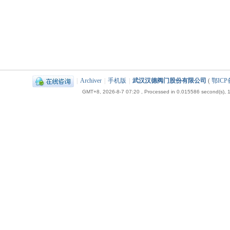
|
Archiver
|
手机版
|
武汉汉德阀门股份有限公司
(
鄂ICP备
GMT+8, 2026-8-7 07:20
, Processed in 0.015586 second(s), 1