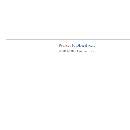
Powered by
Discuz!
X2.5
© 2001-2012
Comsenz Inc.