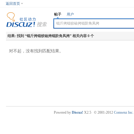
返回首页
帖子
用户
结果:
找到 “
锟斤拷锟铰硷拷锟阶角凤拷
” 相关内容 0 个
对不起，没有找到匹配结果。
Powered by
Discuz!
X2.5
© 2001-2012
Comsenz Inc.