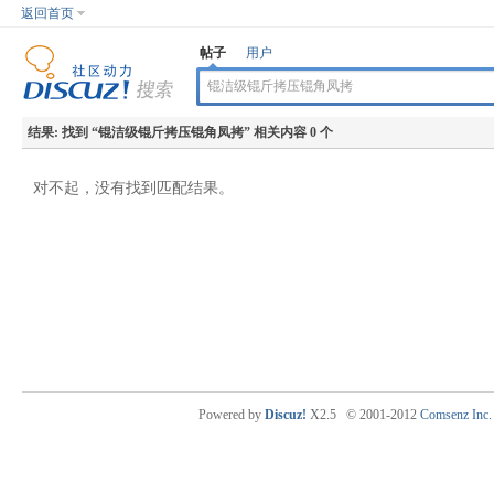
返回首页
帖子
用户
结果:
找到 “
锟洁级锟斤拷压锟角凤拷
” 相关内容 0 个
对不起，没有找到匹配结果。
Powered by
Discuz!
X2.5
© 2001-2012
Comsenz Inc.