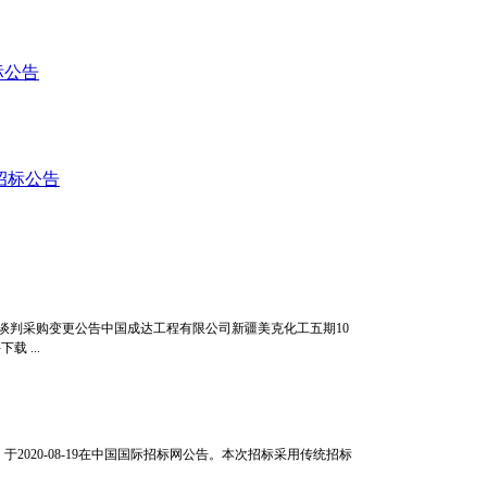
标公告
购招标公告
谈判采购变更公告中国成达工程有限公司新疆美克化工五期10
载 ...
020-08-19在中国国际招标网公告。本次招标采用传统招标