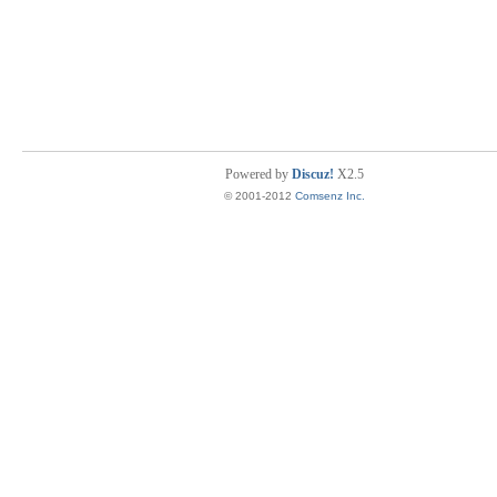
Powered by
Discuz!
X2.5
© 2001-2012
Comsenz Inc.