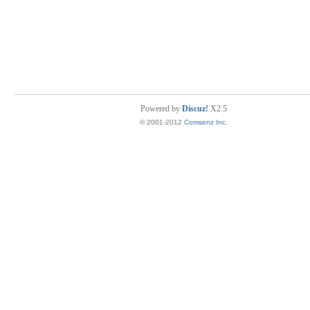
Powered by
Discuz!
X2.5
© 2001-2012
Comsenz Inc.