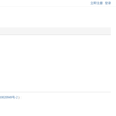
立即注册
登录
0020949号-2
)
|