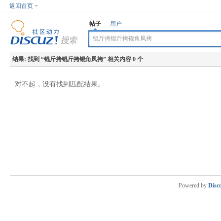
返回首页
帖子
用户
结果:
找到 “
锟斤拷锟斤拷锟角凤拷
” 相关内容 0 个
对不起，没有找到匹配结果。
Powered by
Disc