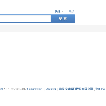
快速
高级
uz!
X2.5
© 2001-2012
Comsenz Inc.
|
Archiver
|
武汉汉德阀门股份有限公司
(
鄂ICP备1