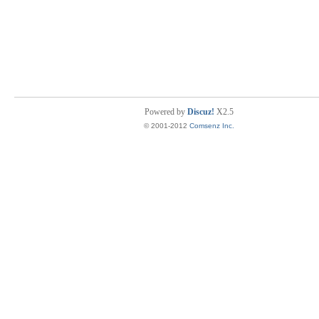
Powered by
Discuz!
X2.5
© 2001-2012
Comsenz Inc.