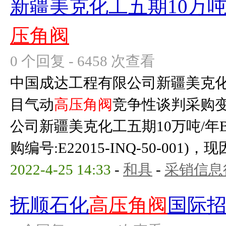
新疆美克化工五期10万吨
压角阀
0 个回复 - 6458 次查看
中国成达工程有限公司新疆美克化工
目气动
高压角阀
竞争性谈判采购
公司新疆美克化工五期10万吨/年
购编号:E22015-INQ-50-001)
2022-4-25 14:33
-
和具
-
采销信息
抚顺石化
高压角阀
国际