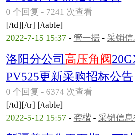
0 个回复 - 7241 次查看
[/td][/tr] [/table]
2022-7-15 15:37
-
管一据
-
采销信
洛阳分公司
高压角阀
20
PV525更新采购招标公告
0 个回复 - 6374 次查看
[/td][/tr] [/table]
2022-5-12 15:57
-
龚楷
-
采销信息