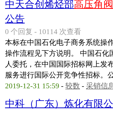
中天合创烯烃部
高压角
公告
0 个回复 - 10114 次查看
本标在中国石化电子商务系统操
操作流程见下方说明。 中国石化
人委托，在中国国际招标网上发
服务进行国际公开竞争性招标。公告
2019-12-31 15:59
-
较数
-
采销信
中科（广东）炼化有限公司