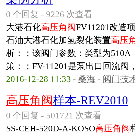
0 个回复 - 9226 次查看
大港石化
高压角阀
FV11201改
石油大港石化加氢裂化装置
高压
析：；该阀门参数：类型为510A，口
策：；FV-11201是泵出口回流阀
2016-12-28 11:33
-
桑海
-
阀门技
高压角阀
样本-REV2010
0 个回复 - 501721 次查看
SS-CEH-520D-A-KOSO
高压角阀