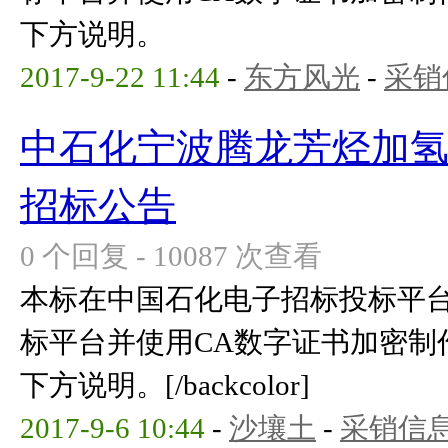
下方说明。
2017-9-22 11:44
-
东方风光
-
采销
中石化宁波腾龙芳烃加氢
招标公告
0 个回复 - 10087 次查看
本标在中国石化电子招标投标平
标平台并使用CA数字证书加密制
下方说明。[/backcolor]
2017-9-6 10:44
-
沙壤土
-
采销信