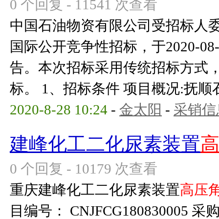
0 个回复 - 11541 次查看
中国石油物资有限公司受招标人
国际公开竞争性招标，于2020-0
告。本次招标采用传统招标方式
标。 1、招标条件 项目概况:抚顺
2020-8-28 10:24
-
金太阳
-
采销信
建峰化工二化尿素装置
0 个回复 - 10179 次查看
重庆建峰化工二化尿素装置
高压
目编号： CNJFCG18083000