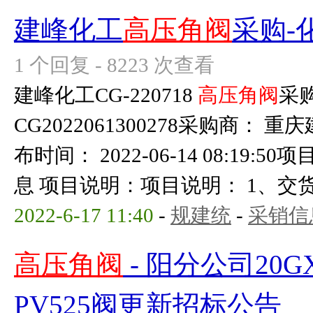
建峰化工
高压角阀
采购-
1 个回复 - 8223 次查看
建峰化工CG-220718
高压角阀
采
CG2022061300278采购商：
布时间： 2022-06-14 08:19:
息 项目说明：项目说明： 1、交货地
2022-6-17 11:40
-
规建统
-
采销信
高压角阀
- 阳分公司20G
PV525阀更新招标公告