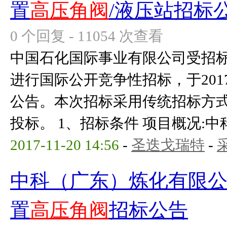
置
高压角阀
/液压站招标
0 个回复 - 11054 次查看
中国石化国际事业有限公司受招
进行国际公开竞争性招标，于2017
公告。本次招标采用传统招标方
投标。 1、招标条件 项目概况:中科
2017-11-20 14:56
-
圣迭戈瑞特
-
中科（广东）炼化有限公司
置
高压角阀
招标公告