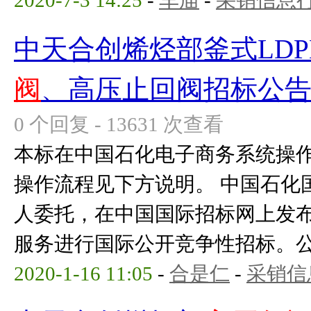
2020-7-3 14:25
-
车庙
-
采销信息
中天合创烯烃部釜式LDP
阀
、高压止回阀招标公
0 个回复 - 13631 次查看
本标在中国石化电子商务系统操
操作流程见下方说明。 中国石化
人委托，在中国国际招标网上发
服务进行国际公开竞争性招标。公告
2020-1-16 11:05
-
合是仁
-
采销信