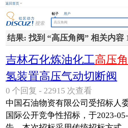
返回首页
帖子
用户
结果:
找到 “
高压角阀
” 相关内容 
吉林石化炼油化工
高压
氢装置高压气动切断阀
0 个回复 - 22915 次查看
中国石油物资有限公司受招标人
国际公开竞争性招标，于2023-0
告。本次招标采用传统招标方式