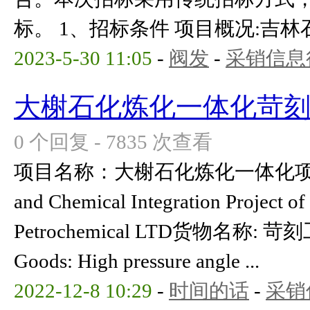
标。 1、招标条件 项目概况:吉林石
2023-5-30 11:05
-
阀发
-
采销信息
大榭石化炼化一体化苛
0 个回复 - 7835 次查看
项目名称：大榭石化炼化一体化项目Proje
and Chemical Integration Project
Petrochemical LTD货物名称: 苛
Goods: High pressure angle ...
2022-12-8 10:29
-
时间的话
-
采销