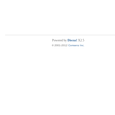
Powered by
Discuz!
X2.5
© 2001-2012
Comsenz Inc.