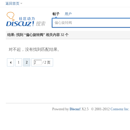
返回首页
帖子
用户
结果:
找到 “
偏心旋转阀
” 相关内容 32 个
对不起，没有找到匹配结果。
1
2
/ 2 页
Powered by
Discuz!
X2.5
© 2001-2012
Comsenz Inc.