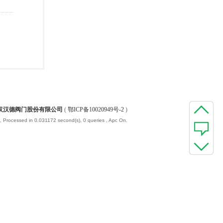
汉汉德阀门股份有限公司
(
鄂ICP备10020949号-2
)
, Processed in 0.031172 second(s), 0 queries , Apc On.