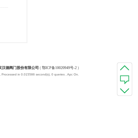
汉汉德阀门股份有限公司
(
鄂ICP备10020949号-2
)
, Processed in 0.015586 second(s), 0 queries , Apc On.