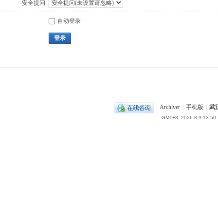
安全提问:
自动登录
登录
|
Archiver
|
手机版
|
武
GMT+8, 2026-8-9 13:50