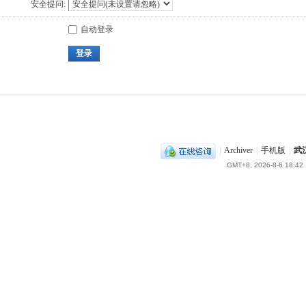
安全提问:
自动登录
登录
|
Archiver
|
手机版
|
武
GMT+8, 2026-8-6 18:42