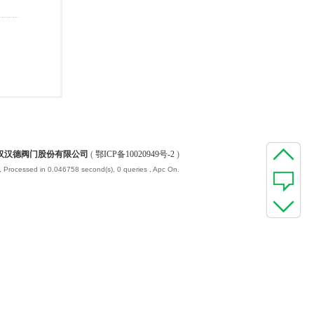
汉汉德阀门股份有限公司
(
鄂ICP备10020949号-2
)
, Processed in 0.046758 second(s), 0 queries , Apc On.