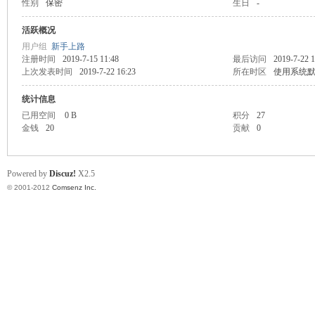
性别
保密
生日
-
业
活跃概况
用户组
新手上路
注册时间
2019-7-15 11:48
最后访问
2019-7-22 1
上次发表时间
2019-7-22 16:23
所在时区
使用系统
统计信息
已用空间
0 B
积分
27
金钱
20
贡献
0
阀
Powered by
Discuz!
X2.5
© 2001-2012
Comsenz Inc.
门