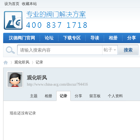
设为首页
收藏本站
汉德阀门官网
论坛
下载专区
导读
相册
分享
帖子
搜索
观化听风
记录
观化听风
http://www.china-acg.com/discuz/?94416
专
›
›
主题
相册
记录
分享
留言板
个人资料
现在还没有记录