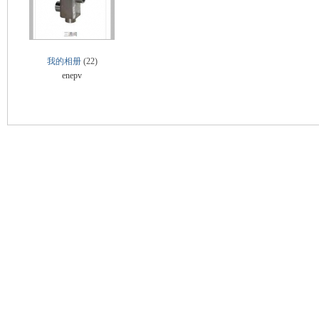
业
我的相册
(22)
enepv
阀
门