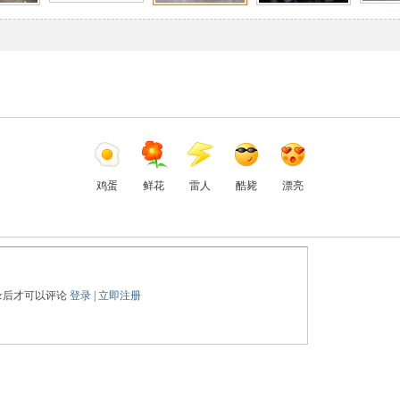
鸡蛋
鲜花
雷人
酷毙
漂亮
录后才可以评论
登录
|
立即注册