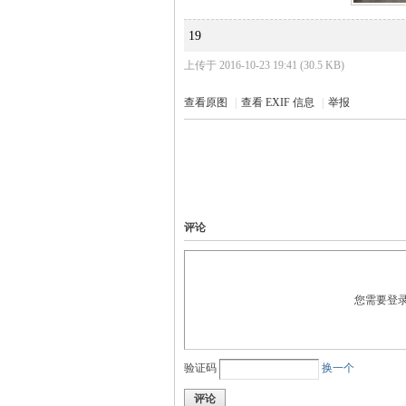
19
上传于 2016-10-23 19:41 (30.5 KB)
查看原图
|
查看 EXIF 信息
|
举报
论
评论
您需要登
坛
验证码
换一个
评论