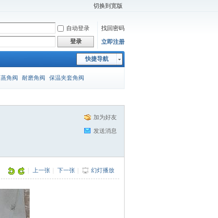
切换到宽版
自动登录
找回密码
登录
立即注册
快捷导航
闪蒸角阀
耐磨角阀
保温夹套角阀
加为好友
发送消息
|
上一张
|
下一张
|
幻灯播放