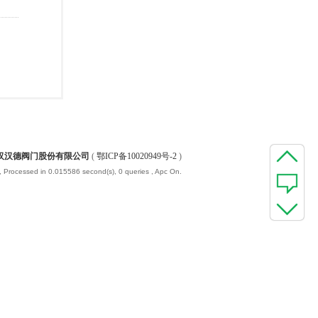
汉汉德阀门股份有限公司
(
鄂ICP备10020949号-2
)
, Processed in 0.015586 second(s), 0 queries , Apc On.