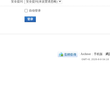
安全提问:
自动登录
登录
|
Archiver
|
手机版
|
武
GMT+8, 2026-8-9 04:16