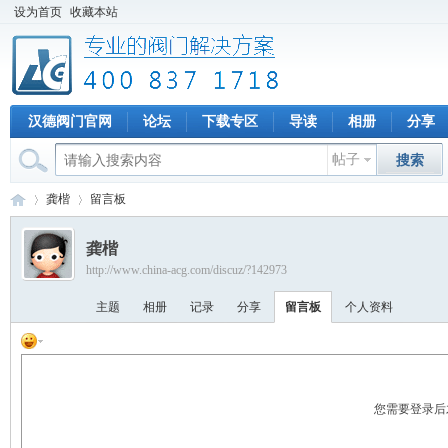
设为首页
收藏本站
汉德阀门官网
论坛
下载专区
导读
相册
分享
帖子
搜索
龚楷
留言板
龚楷
http://www.china-acg.com/discuz/?142973
专
›
›
主题
相册
记录
分享
留言板
个人资料
您需要登录后