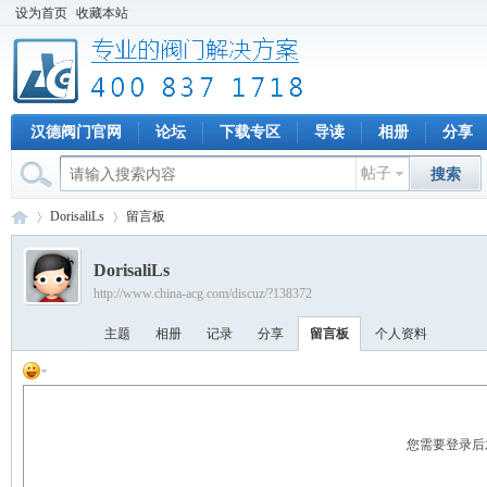
设为首页
收藏本站
汉德阀门官网
论坛
下载专区
导读
相册
分享
帖子
搜索
DorisaliLs
留言板
DorisaliLs
http://www.china-acg.com/discuz/?138372
专
›
›
主题
相册
记录
分享
留言板
个人资料
您需要登录后