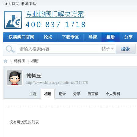
设为首页
收藏本站
汉德阀门官网
论坛
下载专区
导读
相册
分享
帖子
搜索
韩料压
相册
韩料压
http://www.china-acg.com/discuz/?117178
专
›
›
主题
相册
记录
分享
留言板
个人资料
没有可浏览的列表