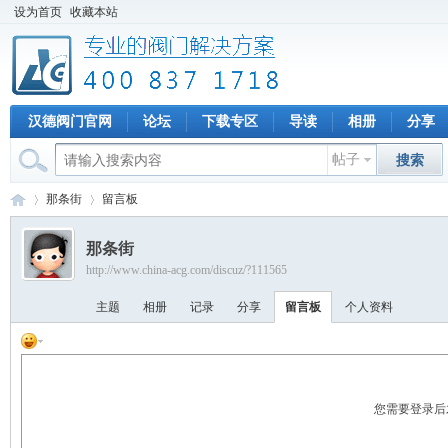
设为首页
收藏本站
汉德阀门官网
论坛
下载专区
导读
相册
分享
帖子
搜索
那条街
留言板
那条街
http://www.china-acg.com/discuz/?111565
专
›
›
主题
相册
记录
分享
留言板
个人资料
您需要登录后