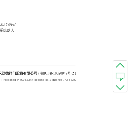
-6-17 09:49
系统默认
汉汉德阀门股份有限公司
(
鄂ICP备10020949号-2
)
, Processed in 0.062344 second(s), 2 queries , Apc On.