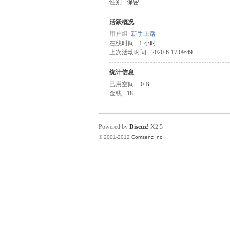
性别
保密
业
活跃概况
用户组
新手上路
在线时间
1 小时
上次活动时间
2020-6-17 09:49
统计信息
已用空间
0 B
金钱
18
阀
Powered by
Discuz!
X2.5
© 2001-2012
Comsenz Inc.
门