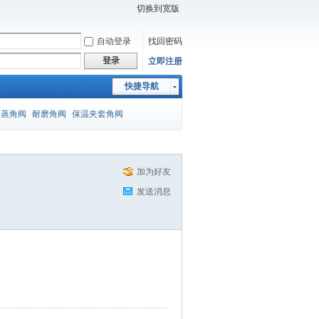
切换到宽版
自动登录
找回密码
登录
立即注册
快捷导航
闪蒸角阀
耐磨角阀
保温夹套角阀
加为好友
发送消息