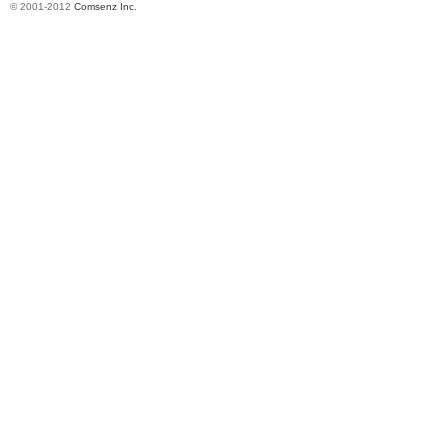
© 2001-2012
Comsenz Inc.