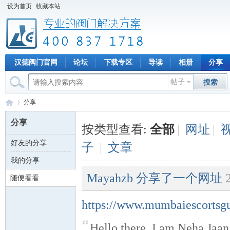
设为首页
收藏本站
汉德阀门官网
论坛
下载专区
导读
相册
分享
帖子
搜索
分享
分享
按类型查看:
全部
|
网址
|
好友的分享
子
|
文章
专
›
我的分享
Mayahzb
分享了一个网址
随便看看
https://www.mumbaiescortsg
Hello there, I am Neha Jaan