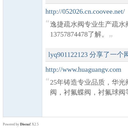
http://052026.cn.coovee.net/
逸捷疏水阀专业生产疏水
13757874478了解。
lyq901122123
分享了一个
http://www.huaguangv.com
25年铸造专业品质，华
阀，衬氟蝶阀，衬氟球阀等等
Powered by
Discuz!
X2.5