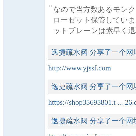
なので当方数あるモンク
ローゼット保管していま
ットプレーンは素早く退職者
逸捷疏水阀
分享了一个网
标
http://www.yjssf.com
逸捷疏水阀
分享了一个网
https://shop35695801.t ... 2
逸捷疏水阀
分享了一个网
准|