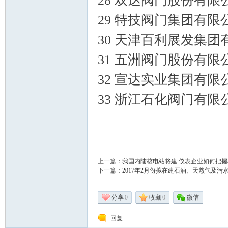
28 双达阀门股份有限
29 特技阀门集团有限
术|
30 天津百利展发集团
31 五洲阀门股份有限
32 宣达实业集团有限
33 浙江石化阀门有限
阀
上一篇：
我国内陆核电站将建 仪表企业如何把握
下一篇：
2017年2月份拟在建石油、天然气及污
分享
0
收藏
0
微信
回复
门