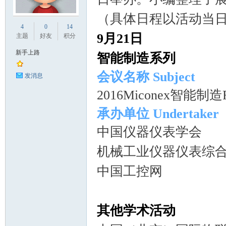
（具体日程以活动当
业
4
0
14
9月21日
主题
好友
积分
新手上路
智能制造系列
会议名称 Subject
发消息
2016Miconex智能
承办单位 Undertaker
阀
中国仪器仪表学会
机械工业仪器仪表综
中国工控网
其他学术活动
门