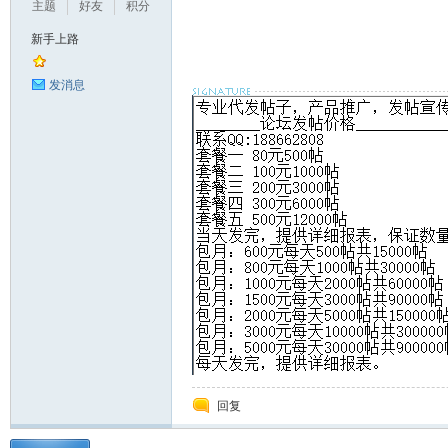
主题
好友
积分
新手上路
发消息
_
阀
回复