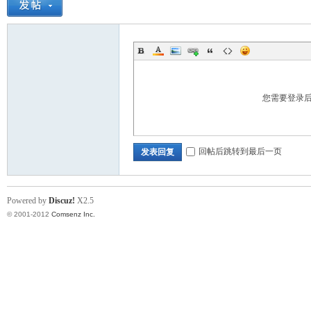
门
您需要登录
回帖后跳转到最后一页
发表回复
Powered by
Discuz!
X2.5
技
© 2001-2012
Comsenz Inc.