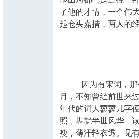
了他的才情，一个伟
起仓央嘉措，两人的
_
因为有宋词，那个
月，不知曾经前世来
阀
年代的词人寥寥几字
照，堪就半世风华，
瘦，薄汗轻衣透。见