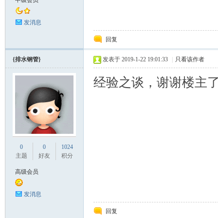
中级会员
发消息
回复
{排水钢管}
发表于 2019-1-22 19:01:33
|
只看该作者
阀
经验之谈，谢谢楼主
0
0
1024
主题
好友
积分
门
高级会员
发消息
回复