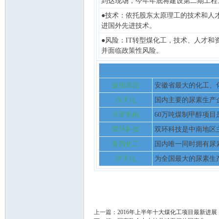
到达现场，今年年底将建设第二期工程
●技术：依托股东太原理工的技术和人
进国外先进技术。
●风险：IT转型煤化工，技术、人才和
门
并面临政策性风险。
皖维高新
安徽省最大的化工、
赤天化
国内主要的尿素生产
天富热电
60万吨煤制甲醇项
双环科技
双环科技是中南地区
技
鲁西化工
国内唯一同时拥有尿
泸天化
为全国最大的尿素生
上一篇：
2016年上半年十大煤化工项目最新进展